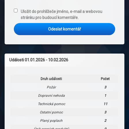
Uložit do prohlížeče jméno, e-mail a webovou
stránku pro budoucí komentáře.
Události 01.01.2026 - 10.02.2026
Druh události
Počet
Požár
3
Dopravní nehoda
1
Technická pomoc
11
Ostatní pomoc
3
Planý poplach
2