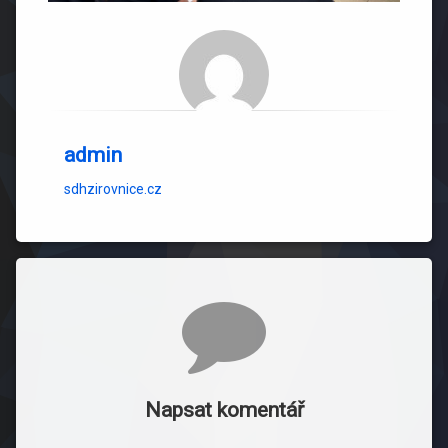
admin
sdhzirovnice.cz
Komentáře
Napsat komentář