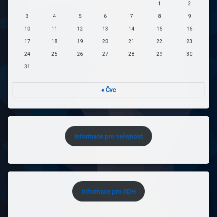
1
2
3
4
5
6
7
8
9
10
11
12
13
14
15
16
17
18
19
20
21
22
23
24
25
26
27
28
29
30
31
« Čvc
Informace pro veřejnost
Informace pro SDH