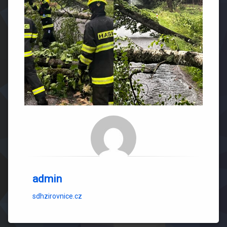
admin
sdhzirovnice.cz