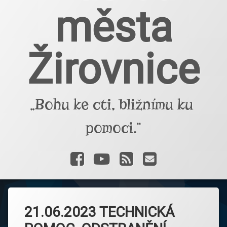
města
Žirovnice
„Bohu ke cti, bližnímu ku 
pomoci.“
Facebook
YouTube
RSS
E-mail
21.06.2023 TECHNICKÁ