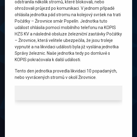
odstranila několik stromů, které blokovali, nebo
ohrožovali průjezd po komunikaci. V jednom případě
ohlásila jednotka pád stromu na kolejový svršek na trati
Počátky – Žirovnice směr Popelín. Jednotka tuto
událost ohlásila pomocí mobilního telefonu na KOPIS
HZS KV a následně obsluze železniční zastávky Počátky
– Žirovnice, která velitele ubezpečila, že jsou troleje
vypnuté a na likvidaci události byla již vyslána jednotka
Správy železnic. Naše jednotka tedy po domluvě s
KOPIS pokračovala k další události.
Tento den jednotka provedla likvidaci 10 popadaných,
nebo vyvrácených stromů v okolí Žirovnice.